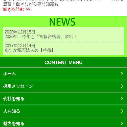
豊富！働きながら専門知識も
続きを読む >>
2020年12月15日
2020年 今年も「官報合格者」輩出！
2017年12月14日
あすか税理法人の【特徴】
CONTENT MENU
ホーム
採用メッセージ
会社を知る
人を知る
魅力を知る