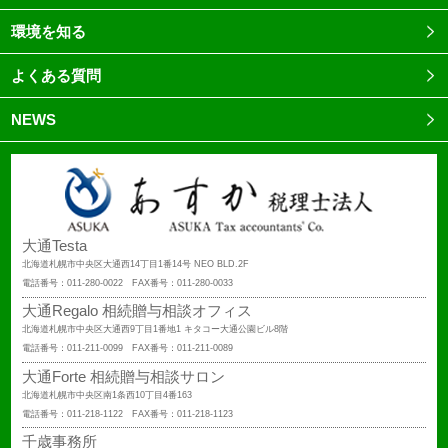
環境を知る
よくある質問
NEWS
大通Testa
北海道札幌市中央区大通西14丁目1番14号 NEO BLD.2F
電話番号：011-280-0022 FAX番号：011-280-0033
大通Regalo 相続贈与相談オフィス
北海道札幌市中央区大通西9丁目1番地1 キタコー大通公園ビル8階
電話番号：011-211-0099 FAX番号：011-211-0089
大通Forte 相続贈与相談サロン
北海道札幌市中央区南1条西10丁目4番163
電話番号：011-218-1122 FAX番号：011-218-1123
千歳事務所