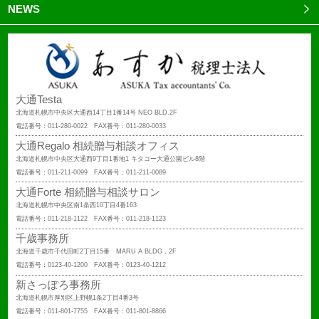
NEWS
大通Testa
北海道札幌市中央区大通西14丁目1番14号 NEO BLD.2F
電話番号：011-280-0022 FAX番号：011-280-0033
大通Regalo 相続贈与相談オフィス
北海道札幌市中央区大通西9丁目1番地1 キタコー大通公園ビル8階
電話番号：011-211-0099 FAX番号：011-211-0089
大通Forte 相続贈与相談サロン
北海道札幌市中央区南1条西10丁目4番163
電話番号：011-218-1122 FAX番号：011-218-1123
千歳事務所
北海道千歳市千代田町2丁目15番 MARU A BLDG．2F
電話番号：0123-40-1200 FAX番号：0123-40-1212
新さっぽろ事務所
北海道札幌市厚別区上野幌1条2丁目4番3号
電話番号：011-801-7755 FAX番号：011-801-8866