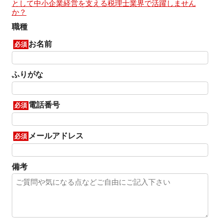
として中小企業経営を支える税理士業界で活躍しません
か？
職種
お名前
必須
ふりがな
電話番号
必須
メールアドレス
必須
備考