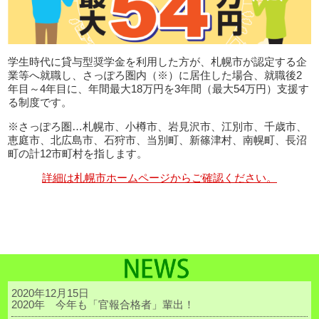
学生時代に貸与型奨学金を利用した方が、札幌市が認定する企
業等へ就職し、さっぽろ圏内（※）に居住した場合、就職後2
年目～4年目に、年間最大18万円を3年間（最大54万円）支援す
る制度です。
※さっぽろ圏…札幌市、小樽市、岩見沢市、江別市、千歳市、
恵庭市、北広島市、石狩市、当別町、新篠津村、南幌町、長沼
町の計12市町村を指します。
詳細は札幌市ホームページからご確認ください。
2020年12月15日
2020年 今年も「官報合格者」輩出！