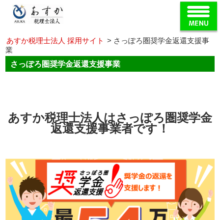
あすか税理士法人 採用サイト
>
さっぽろ圏奨学金返還支援事
業
さっぽろ圏奨学金返還支援事業
あすか税理士法人はさっぽろ圏奨学金
返還支援事業者です！