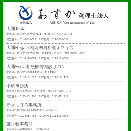
大通Testa
北海道札幌市中央区大通西14丁目1番14号 NEO BLD.2F
電話番号：011-280-0022 FAX番号：011-280-0033
大通Regalo 相続贈与相談オフィス
北海道札幌市中央区大通西9丁目1番地1 キタコー大通公園ビル8階
電話番号：011-211-0099 FAX番号：011-211-0089
大通Forte 相続贈与相談サロン
北海道札幌市中央区南1条西10丁目4番163
電話番号：011-218-1122 FAX番号：011-218-1123
千歳事務所
北海道千歳市千代田町2丁目15番 MARU A BLDG．2F
電話番号：0123-40-1200 FAX番号：0123-40-1212
新さっぽろ事務所
北海道札幌市厚別区上野幌1条2丁目4番3号
電話番号：011-801-7755 FAX番号：011-801-8866
苫小牧事務所
北海道苫小牧市緑町２丁目19番16号