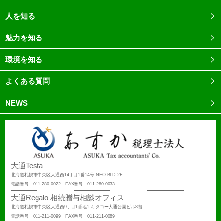
人を知る
魅力を知る
環境を知る
よくある質問
NEWS
大通Testa
北海道札幌市中央区大通西14丁目1番14号 NEO BLD.2F
電話番号：011-280-0022 FAX番号：011-280-0033
大通Regalo 相続贈与相談オフィス
北海道札幌市中央区大通西9丁目1番地1 キタコー大通公園ビル8階
電話番号：011-211-0099 FAX番号：011-211-0089