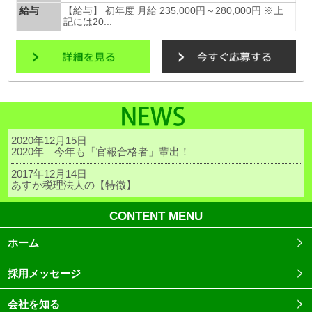
給与
【給与】 初年度 月給 235,000円～280,000円 ※上
記には20...
2020年12月15日
2020年 今年も「官報合格者」輩出！
2017年12月14日
あすか税理法人の【特徴】
CONTENT MENU
ホーム
採用メッセージ
会社を知る