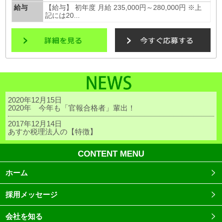
給与
【給与】 初年度 月給 235,000円～280,000円 ※上
記には20...
2020年12月15日
2020年 今年も「官報合格者」輩出！
2017年12月14日
あすか税理法人の【特徴】
CONTENT MENU
ホーム
採用メッセージ
会社を知る