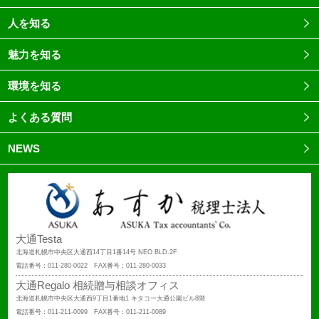
人を知る
魅力を知る
環境を知る
よくある質問
NEWS
大通Testa
北海道札幌市中央区大通西14丁目1番14号 NEO BLD.2F
電話番号：011-280-0022 FAX番号：011-280-0033
大通Regalo 相続贈与相談オフィス
北海道札幌市中央区大通西9丁目1番地1 キタコー大通公園ビル8階
電話番号：011-211-0099 FAX番号：011-211-0089