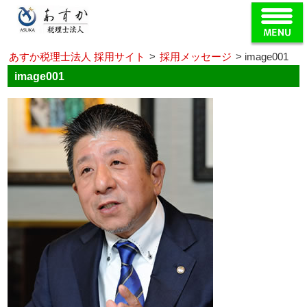
あすか税理士法人 採用サイト
>
採用メッセージ
>
image001
image001