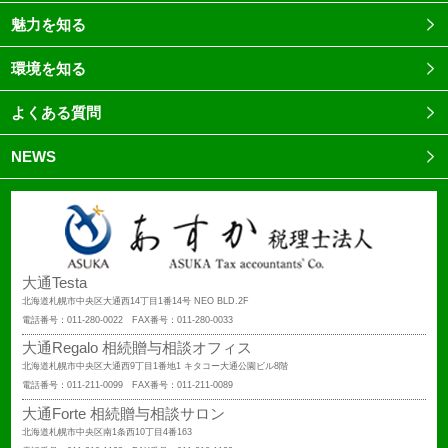
魅力を知る
環境を知る
よくある質問
NEWS
大通Testa
北海道札幌市中央区大通西14丁目1番14号 NEO BLD.2F
電話番号：011-280-0022 FAX番号：011-280-0033
大通Regalo 相続贈与相談オフィス
北海道札幌市中央区大通西9丁目1番地1 キタコー大通公園ビル8階
電話番号：011-211-0099 FAX番号：011-211-0089
大通Forte 相続贈与相談サロン
北海道札幌市中央区南1条西10丁目4番163