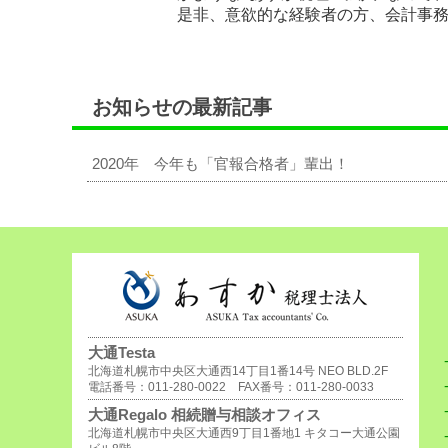
是非、意欲的な経験者の方、会計事
お知らせの最新記事
2020年 今年も「官報合格者」輩出！
大通Testa
北海道札幌市中央区大通西14丁目1番14号 NEO BLD.2F
電話番号：011-280-0022 FAX番号：011-280-0033
大通Regalo 相続贈与相談オフィス
北海道札幌市中央区大通西9丁目1番地1 キタコー大通公園