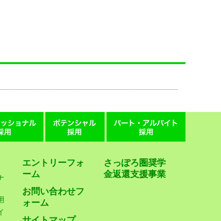
エントリーフォ
さっぽろ圏奨学
ーム
金返還支援事業
ナ
お問い合わせフ
用
ォーム
イ
サイトマップ