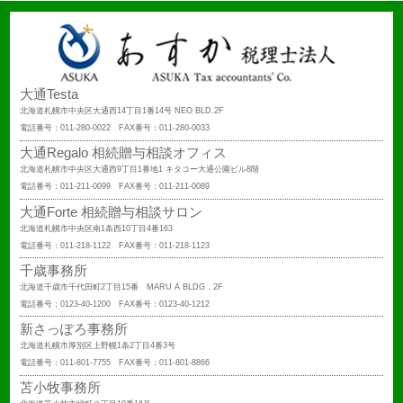
大通Testa
北海道札幌市中央区大通西14丁目1番14号 NEO BLD.2F
電話番号：011-280-0022 FAX番号：011-280-0033
大通Regalo 相続贈与相談オフィス
北海道札幌市中央区大通西9丁目1番地1 キタコー大通公園ビル8階
電話番号：011-211-0099 FAX番号：011-211-0089
大通Forte 相続贈与相談サロン
北海道札幌市中央区南1条西10丁目4番163
電話番号：011-218-1122 FAX番号：011-218-1123
千歳事務所
北海道千歳市千代田町2丁目15番 MARU A BLDG．2F
電話番号：0123-40-1200 FAX番号：0123-40-1212
新さっぽろ事務所
北海道札幌市厚別区上野幌1条2丁目4番3号
電話番号：011-801-7755 FAX番号：011-801-8866
苫小牧事務所