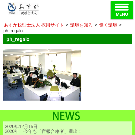
あすか税理士法人 採用サイト
>
環境を知る
>
働く環境
>
ph_regalo
ph_regalo
2020年12月15日
2020年 今年も「官報合格者」輩出！