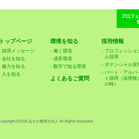
トップページ
環境を知る
採用情報
採用メッセージ
働く環境
プロフェッショ
ル採用
会社を知る
成長環境
ポテンシャル採
魅力を知る
数字で知る環境
パート・アルバ
人を知る
よくあるご質問
ト採用（採用無
の時）
Copyright ©2026 あすか税理士法人 All Rights Reserved.