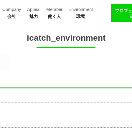
Company
Appeal
Member
Environment
会社
魅力
働く人
環境
icatch_environment