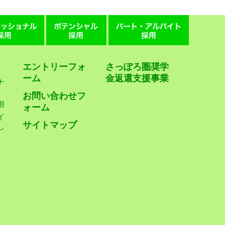
エントリーフォ
さっぽろ圏奨学
ーム
金返還支援事業
ナ
お問い合わせフ
用
ォーム
イ
サイトマップ
し