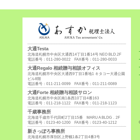
大通Testa
北海道札幌市中央区大通西14丁目1番14号 NEO BLD.2F
電話番号：011-280-0022 FAX番号：011-280-0033
大通Regalo 相続贈与相談オフィス
北海道札幌市中央区大通西9丁目1番地1 キタコー大通公園
ビル8階
電話番号：011-211-0099 FAX番号：011-211-0089
大通Forte 相続贈与相談サロン
北海道札幌市中央区南1条西10丁目4番163
電話番号：011-218-1122 FAX番号：011-218-1123
千歳事務所
北海道千歳市千代田町2丁目15番 MARU A BLDG．2F
電話番号：0123-40-1200 FAX番号：0123-40-1212
新さっぽろ事務所
北海道札幌市厚別区上野幌1条2丁目4番3号