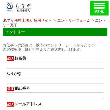
あすか税理士法人 採用サイト
>
エントリーフォーム
>
エント
リー完了
エントリー
お仕事への応募は、以下のエントリーシートからどうぞ。
内容確認後、弊社担当よりご連絡差し上げます。
お名前
必須
ふりがな
電話番号
必須
メールアドレス
必須