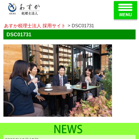
あすか税理士法人 採用サイト
>
DSC01731
DSC01731