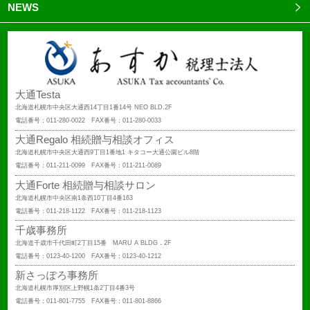
NEWS
大通Testa
北海道札幌市中央区大通西14丁目1番14号 NEO BLD.2F
電話番号：011-280-0022 FAX番号：011-280-0033
大通Regalo 相続贈与相談オフィス
北海道札幌市中央区大通西9丁目1番地1 キタコー大通公園ビル8階
電話番号：011-211-0099 FAX番号：011-211-0089
大通Forte 相続贈与相談サロン
北海道札幌市中央区南1条西10丁目4番163
電話番号：011-218-1122 FAX番号：011-218-1123
千歳事務所
北海道千歳市千代田町2丁目15番 MARU A BLDG．2F
電話番号：0123-40-1200 FAX番号：0123-40-1212
新さっぽろ事務所
北海道札幌市厚別区上野幌1条2丁目4番3号
電話番号：011-801-7755 FAX番号：011-801-8866